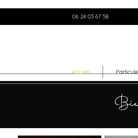
06 24 03 67 58
Accueil
Particuli
Bie