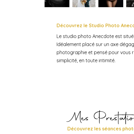
Découvrez le Studio Photo Anec
Le
studio photo Anecdote est situé
Idéalement placé sur un axe dégag
photographie et pensé pour vous re
simplicité, en toute intimité.
Mes Prestati
Découvrez les séances phot