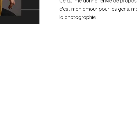
Ce qui me donne l'envie de proposer
c'est mon amour pour les gens, m
la photographie.