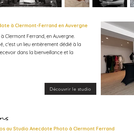
dote à Clermont-Ferrand en Auvergne
 à Clermont Ferrand, en Auvergne.
é, c
'est un
lieu entièrement dédié à la
cevoir dans la bienveillance et la
Découvrir le studio
ons
os au Studio Anecdote Photo à Clermont Ferrand