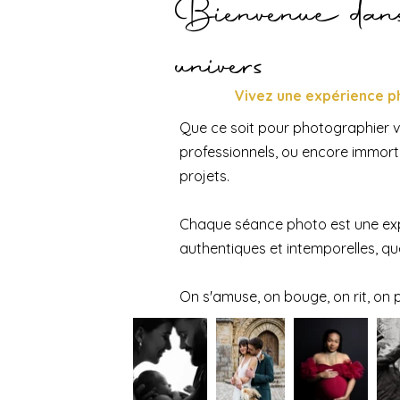
Bienvenue da
univers
Vivez une expérience p
Que ce soit pour photographier vo
professionnels, ou encore immort
projets.
Chaque séance photo est une expé
authentiques et intemporelles
, q
On s'amuse, on bouge, on rit, on p