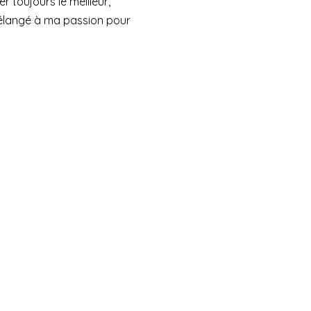
 toujours le meilleur,
élangé à ma passion pour