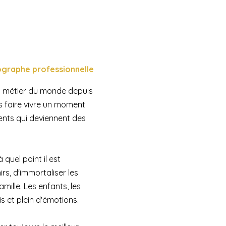
ographe professionnelle
au métier du monde depuis
us faire vivre un moment
nts qui deviennent des
 quel point il est
rs, d'immortaliser les
mille. Les enfants, les
s et plein d'émotions.