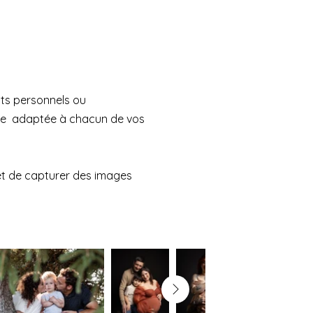
its personnels ou
sée adaptée à chacun de vos
et de capturer
des images