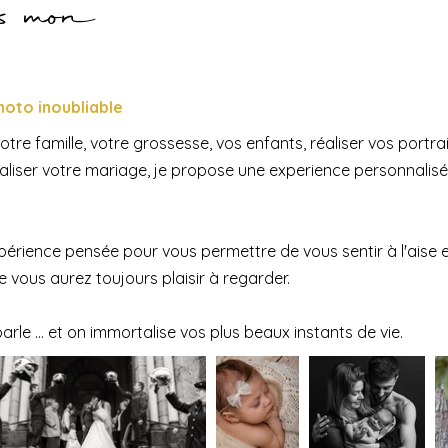
ns mon
hoto inoubliable
tre famille, votre grossesse, vos enfants, réaliser vos portra
aliser votre mariage, je propose une experience personnali
rience pensée pour vous permettre de vous sentir à l'aise 
ue vous aurez toujours plaisir à regarder.
arle ... et on immortalise vos plus beaux instants de vie.